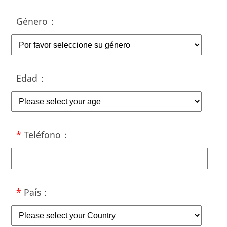
Género
：
Edad
：
*
Teléfono
：
*
País
：