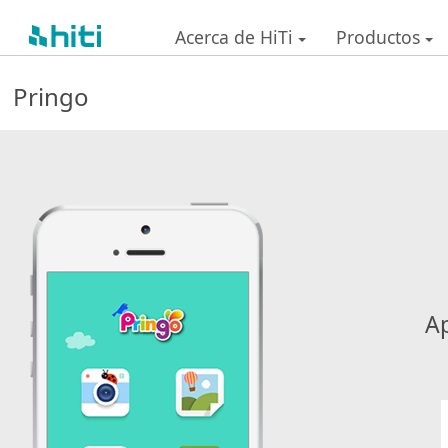
-
Acerca de HiTi
Productos
Pringo
Ap