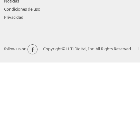
Noticias
Condiciones de uso
Privacidad
f
follow us on
Copyright© HiTi Digital, Inc. All Rights Reserved l 