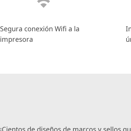
Segura conexión Wifi a la
I
impresora
ú
¡Cientos de diseños de marcos y sellos q