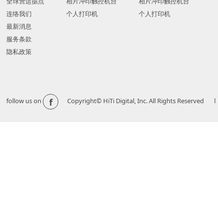
全球营运据点
相片冲印触控机台
相片冲印触控机台
连络我们
个人打印机
个人打印机
最新消息
服务条款
隐私政策
f
follow us on
Copyright© HiTi Digital, Inc. All Righ