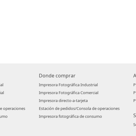
Donde comprar
al
Impresora Fotográfica Industrial
P
ial
Impresora Fotográfica Comercial
P
Impresora directo-a-tarjeta
P
de operaciones
Estación de pedidos/Consola de operaciones
S
sumo
Impresora fotográfica de consumo
S