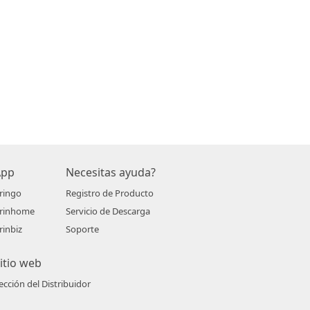
App
Necesitas ayuda?
ringo
Registro de Producto
rinhome
Servicio de Descarga
rinbiz
Soporte
itio web
ección del Distribuidor