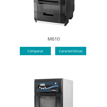
M610
Comparar
Características