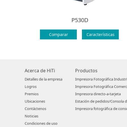
P530D
Comparar
Características
Acerca de HiTi
Productos
Detalles de la empresa
Impresora Fotográfica Industri
Logros
Impresora Fotográfica Comerc
Premios
Impresora directo-a-tarjeta
Ubicaciones
Estación de pedidos/Consola 
Contáctenos
Impresora fotográfica de con
Noticias
Condiciones de uso