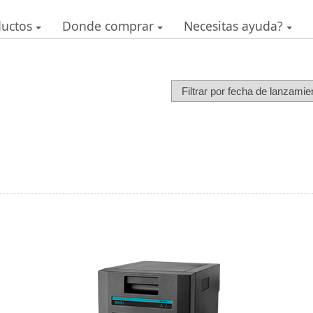
Especificaciones
ductos
Donde comprar
Necesitas ayuda?