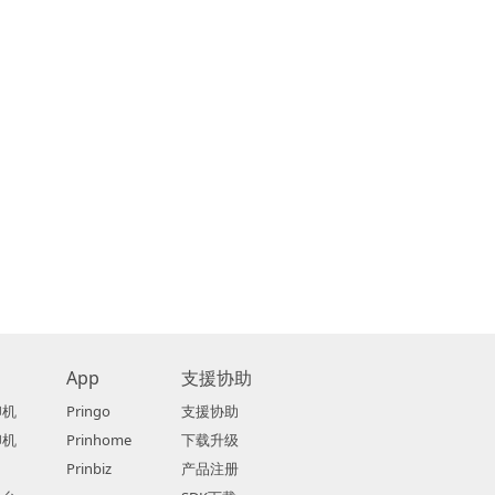
App
支援协助
印机
Pringo
支援协助
印机
Prinhome
下载升级
Prinbiz
产品注册