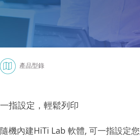
產品型錄
一指設定，輕鬆列印
隨機內建HiTi Lab 軟體, 可一指設