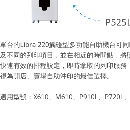
單台的Libra 220觸碰型多功能自助機台
及不同的列印項目，並在相近的時間點，將
快速有效的排程設定，即時拿取的列印服務
視為開店、賣場自助沖印的最佳選擇。
適用型號：X610、M610、P910L、P720L、P