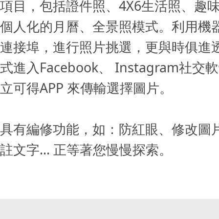
項目，包括證件照、4X6生活照、趣
個人化的月曆、全景照模式。利用機
連接埠，進行照片挑選，更與時俱進
式進入Facebook、 Instagram社
立可得APP 來傳輸選擇圖片。
具有編修功能，如：防紅眼、修改圖
註文字... 正等著您慢慢探索。