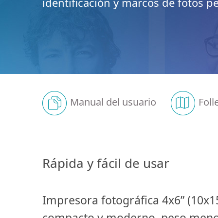
identificación y marcos de fotos p
Manual del usuario
Foll
Rápida y fácil de usar
Impresora fotográfica 4x6” (10x1
compacto y moderno, peso menor