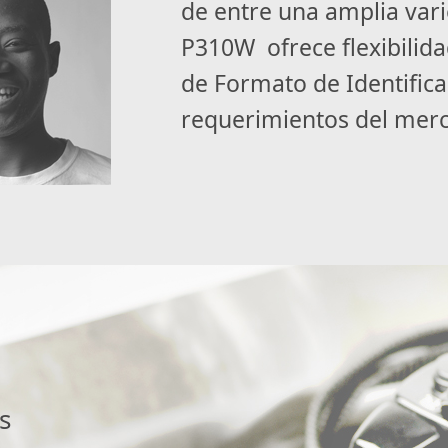
de entre una amplia var
P310W ofrece flexibilid
de Formato de Identifica
requerimientos del merc
s