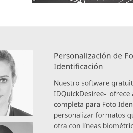
Personalización de F
Identificación
Nuestro software gratuito
IDQuickDesiree- ofrece a
completa para Foto Ident
personalizar formatos q
otra con líneas biométric