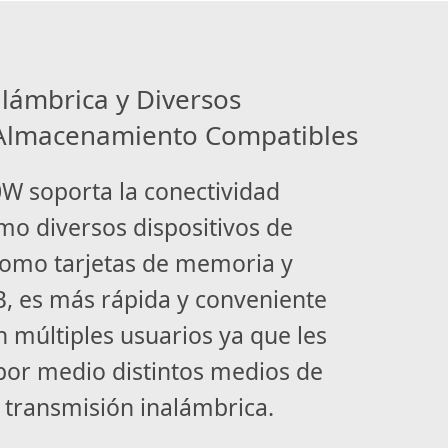
alámbrica y Diversos
 Almacenamiento Compatibles
W soporta la conectividad
mo diversos dispositivos de
omo tarjetas de memoria y
B, es más rápida y conveniente
 múltiples usuarios ya que les
por medio distintos medios de
transmisión inalámbrica.