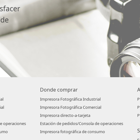
sfacer
 de
Donde comprar
al
Impresora Fotográfica Industrial
P
ial
Impresora Fotográfica Comercial
P
Impresora directo-a-tarjeta
P
de operaciones
Estación de pedidos/Consola de operaciones
S
sumo
Impresora fotográfica de consumo