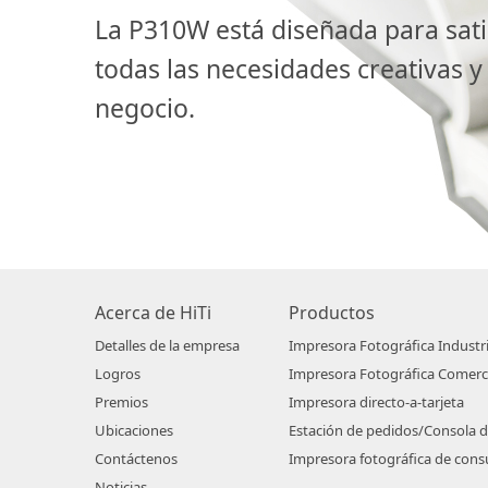
La P310W está diseñada para sati
todas las necesidades creativas y
negocio.
Acerca de HiTi
Productos
Detalles de la empresa
Impresora Fotográfica Industri
Logros
Impresora Fotográfica Comerc
Premios
Impresora directo-a-tarjeta
Ubicaciones
Estación de pedidos/Consola 
Contáctenos
Impresora fotográfica de con
Noticias