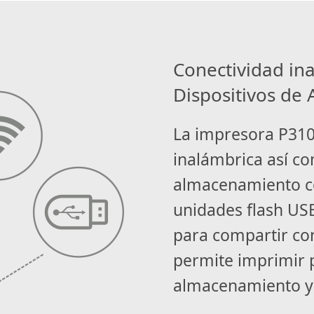
Conectividad in
Dispositivos de
La impresora P310
inalámbrica así co
almacenamiento c
unidades flash US
para compartir con
permite imprimir 
almacenamiento y 