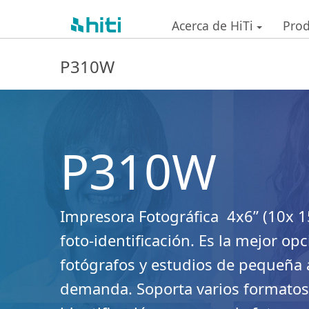
Acerca de HiTi
Pro
P310W
P310W
Impresora Fotográfica 4x6” (10x 1
foto-identificación. Es la mejor op
fotógrafos y estudios de pequeña
demanda. Soporta varios formatos 