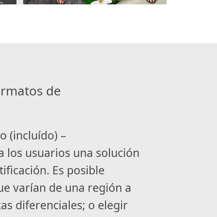
ormatos de
 (incluído) –
 los usuarios una solución
ificación. Es posible
ue varían de una región a
as diferenciales; o elegir