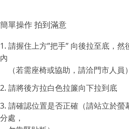
簡單操作 拍到滿意
1. 請握住上方”把手” 向後拉至底，
內
（若需座椅或協助，請洽門市人員
2. 請將後方拉白色拉簾向下拉到底
3. 請確認位置是否正確（請站立於螢
分處，