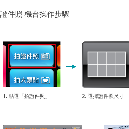
證件照 機台操作步驟
1. 點選「拍證件照」
2. 選擇證件照尺寸