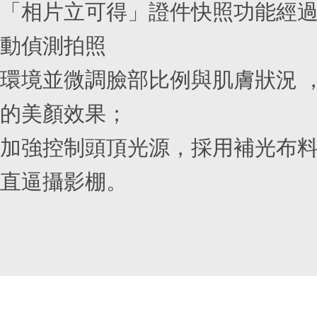
「相片立可得」證件快照功能經
動偵測拍照
環境並微調臉部比例與肌膚狀況 
的美顏效果；
加強控制頭頂光源，採用補光布
直逼攝影棚。