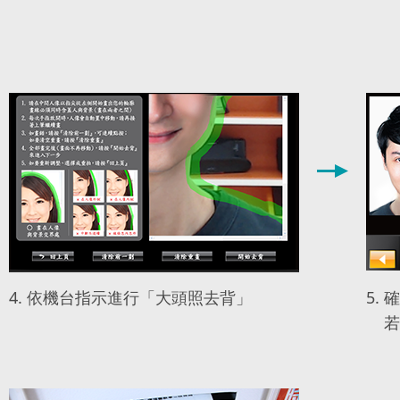
4. 依機台指示進行「大頭照去背」
5.
若