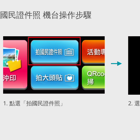
國民證件照 機台操作步驟
1. 點選「拍國民證件照」
2.