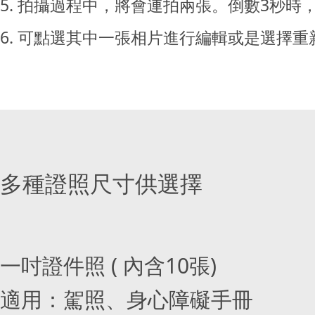
5. 拍攝過程中，將會連拍兩張。倒數3秒
6. 可點選其中一張相片進行編輯或是選擇重新
多種證照尺寸供選擇
一吋證件照 ( 內含10張)
適用：駕照、身心障礙手冊