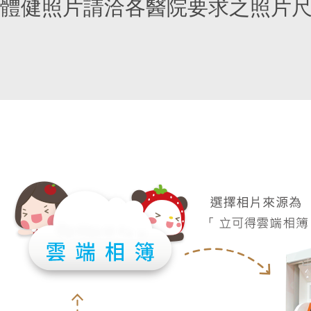
體健照片請洽各醫院要求之照片