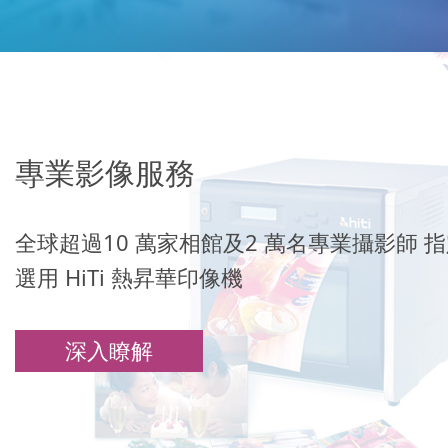
專業影像服務
全球超過10 萬家相館及2 萬名專業攝影師 
選用 HiTi 熱昇華印像機
深入瞭解