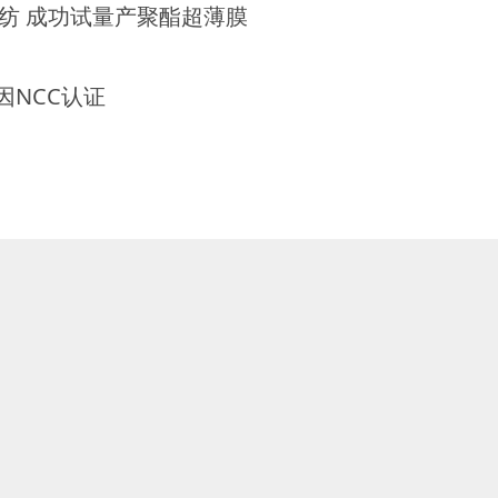
纺 成功试量产聚酯超薄膜
国莱因NCC认证