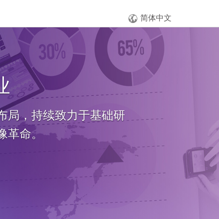
简体中文
污
，完成影像产业价值链的垂直
少废气排放及染废料的浪费。