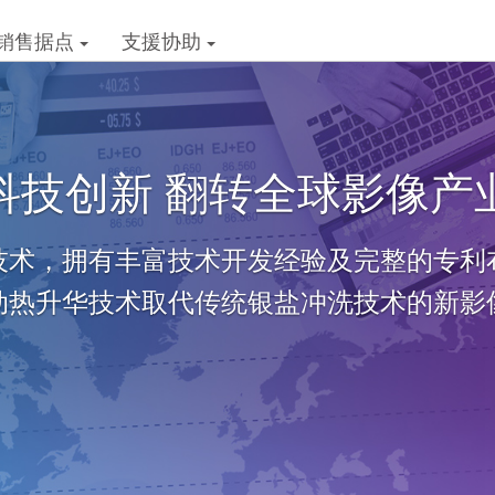
销售据点
支援协助
环保技术 捕捉色彩不留
机台与耗材，更自行开发关键零组件与材料
，诚研钻研各式材料、精进制成，以利于减