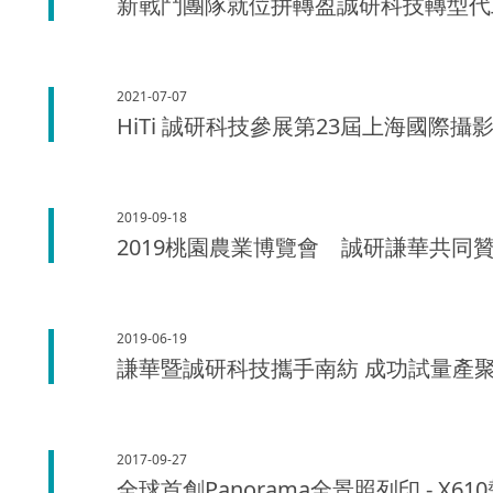
新戰鬥團隊就位拼轉盈誠研科技轉型代
2021-07-07
HiTi 誠研科技參展第23屆上海國際
2019-09-18
2019桃園農業博覽會 誠研謙華共同贊
2019-06-19
謙華暨誠研科技攜手南紡 成功試量產
2017-09-27
全球首創Panorama全景照列印 - X