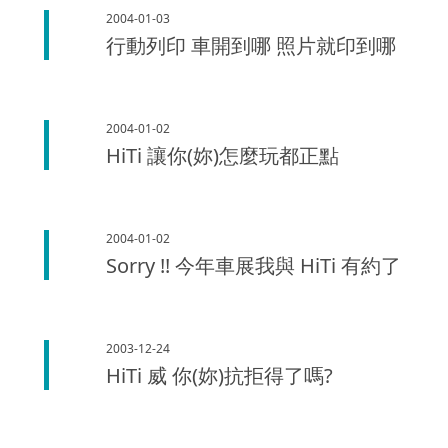
2004-01-03
行動列印 車開到哪 照片就印到哪
2004-01-02
HiTi 讓你(妳)怎麼玩都正點
2004-01-02
Sorry !! 今年車展我與 HiTi 有約了
2003-12-24
HiTi 威 你(妳)抗拒得了嗎?