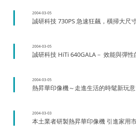
2004-03-05
誠研科技 730PS 急速狂飆，橫掃大
2004-03-05
誠研科技 HiTi 640GALA－ 效能與
2004-03-05
熱昇華印像機～走進生活的時髦新玩意
2004-03-03
本土業者研製熱昇華印像機 引進家用