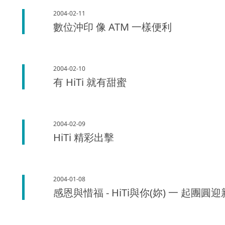
2004-02-11
數位沖印 像 ATM 一樣便利
2004-02-10
有 HiTi 就有甜蜜
2004-02-09
HiTi 精彩出擊
2004-01-08
感恩與惜福 - HiTi與你(妳) 一 起團圓