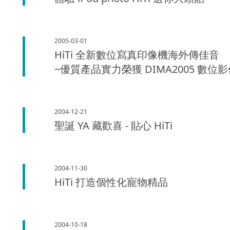
2005-03-01
HiTi 全新數位寫真印像機海外傳佳音
~優質產品實力榮獲 DIMA2005 數
2004-12-21
聖誕 YA 藏歡喜 - 貼心 HiTi
2004-11-30
HiTi 打造個性化寵物精品
2004-10-18