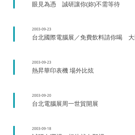
眼見為憑 誠研讓你(妳)不需等待
2003-09-23
台北國際電腦展／免費飲料請你喝 大
2003-09-23
熱昇華印表機 場外比炫
2003-09-20
台北電腦展周一世貿開展
2003-09-18