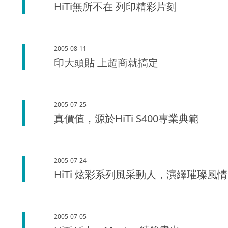
HiTi無所不在 列印精彩片刻
2005-08-11
印大頭貼 上超商就搞定
2005-07-25
真價值，源於HiTi S400專業典範
2005-07-24
HiTi 炫彩系列風采動人，演繹璀璨風情
2005-07-05