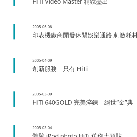
HiTi Video Master 精銳盡出
2005-06-08
印表機廠商開發休閒娛樂通路 刺激耗
2005-04-09
創新服務 只有 HiTi
2005-03-09
HiTi 640GOLD 完美淬鍊 絕世“金”典
2005-03-04
體驗 iPod photo HiTi 送你大頭貼