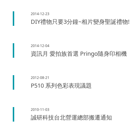
2014-12-23
DIY禮物只要3分鐘~相片變身聖誕禮物!
2014-12-04
資訊月 愛拍族首選 Pringo隨身印相機
2012-08-21
P510 系列色彩表現議題
2010-11-03
誠研科技台北營運總部搬遷通知