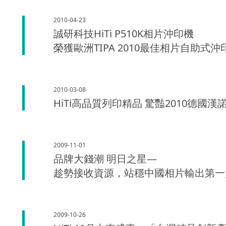
2010-04-23
誠研科技HiTi P510K相片沖印機
榮獲歐洲TIPA 2010最佳相片自助式
2010-03-08
HiTi高品質列印精品 驚豔2010德國
2009-11-01
品牌大錢潮 明日之星―
趁勢接收資源，站穩中國相片輸出第一
2009-10-26