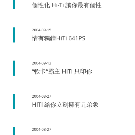
個性化 Hi-Ti 讓你最有個性
2004-09-15
情有獨鐘HiTi 641PS
2004-09-13
“軟卡”霸主 HiTi 只印你
2004-08-27
HiTi 給你立刻擁有兄弟象
2004-08-27