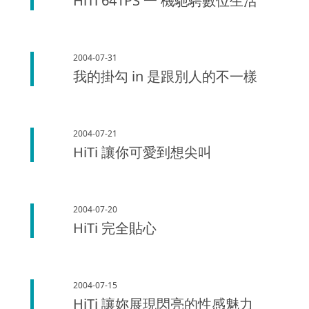
HiTi 641PS 一 機馳騁數位生活
2004-07-31
我的掛勾 in 是跟別人的不一樣
2004-07-21
HiTi 讓你可愛到想尖叫
2004-07-20
HiTi 完全貼心
2004-07-15
HiTi 讓妳展現閃亮的性感魅力