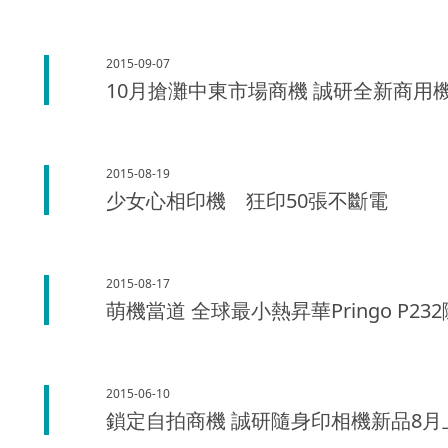
2015-09-07
10月搶灘中東市場商機 誠研全新商用機P3
2015-08-19
少女心相印機 狂印50張不斷電
2015-08-17
萌機當道 全球最小熱昇華Pringo P2
2015-06-10
鎖定自拍商機 誠研隨身印相機新品8月