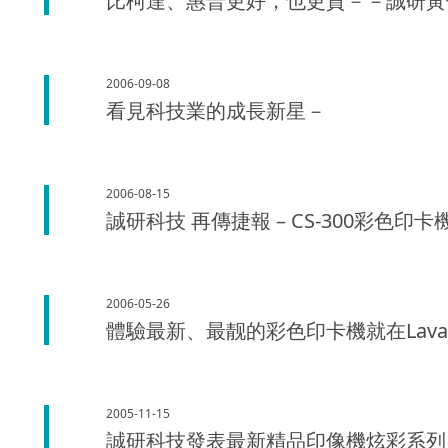
比柯達、惠普更好，也更貴－－誠研黃
2006-09-08
看見科技業的成長新星－
2006-08-15
誠研科技 再傳捷報 – CS-300彩色印
2006-05-26
體驗最新、最靓的彩色印卡機就在Lavaz
2005-11-15
誠研科技發表最新精品印像機炫彩系列