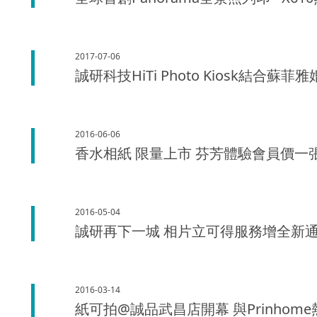
2017-07-06
誠研科技HiTi Photo Kiosk結合
2016-06-06
香水相紙 限量上市 芬芳體驗會員價一張4
2016-05-04
誠研再下一城 相片立可得服務增全新通路 消
2016-03-14
紙可拍@誠品武昌店開幕 與Prinho