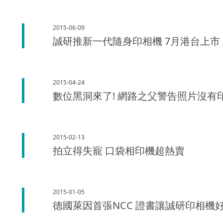
2015-06-09
誠研推新一代隨身印相機 7月港台上市
2015-04-24
數位黑洞來了! 網路之父警告照片沒有
2015-02-13
拍立得失寵 口袋相印機超熱賣
2015-01-05
德國萊因首張NCC 證書讓誠研印相機