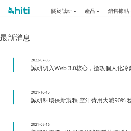
關於誠研
產品
銷售據點
最新消息
2022-07-05
誠研切入Web 3.0核心，搶攻個人化冷
2021-10-15
誠研科環保新製程 空汙費用大減90%
2021-09-16