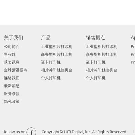
关于我们
产品
销售据点
A
公司简介
工业型相片打印机
工业型相片打印机
Pr
里程碑
商务型相片打印机
商务型相片打印机
P
获奖讯息
证卡打印机
证卡打印机
Pr
全球营运据点
相片冲印触控机台
相片冲印触控机台
连络我们
个人打印机
个人打印机
最新消息
服务条款
隐私政策
f
follow us on
Copyright© HiTi Digital, Inc. All Righ