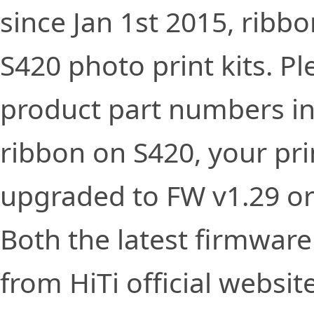
since Jan 1st 2015, ribb
S420 photo print kits. P
product part numbers inv
ribbon on S420, your pri
upgraded to FW v1.29 or 
Both the latest firmwar
from HiTi official websit