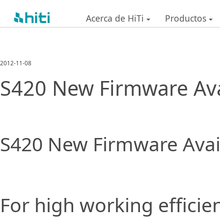
Acerca de HiTi
Productos
2012-11-08
S420 New Firmware Ava
S420 New Firmware Avail
For high working efficie