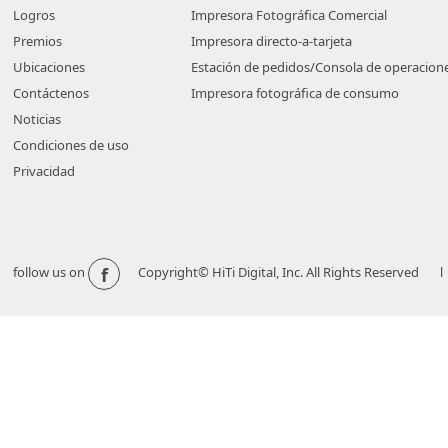
Logros
Impresora Fotográfica Comercial
Premios
Impresora directo-a-tarjeta
Ubicaciones
Estación de pedidos/Consola de operacion
Contáctenos
Impresora fotográfica de consumo
Noticias
Condiciones de uso
Privacidad
f
follow us on
Copyright© HiTi Digital, Inc. All Rights Reserved l 