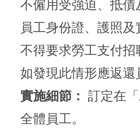
不僱用受強迫、抵債
員工身份證、護照及
不得要求勞工支付招
如發現此情形應返還
實施細節：
訂定在「
全體員工。