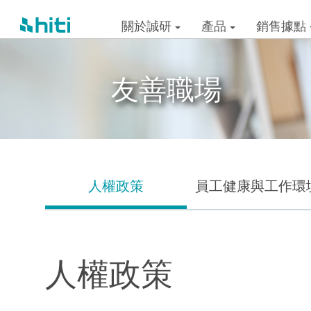
關於誠研
產品
銷售據點
友善職場
人權政策
員工健康與工作環
人權政策