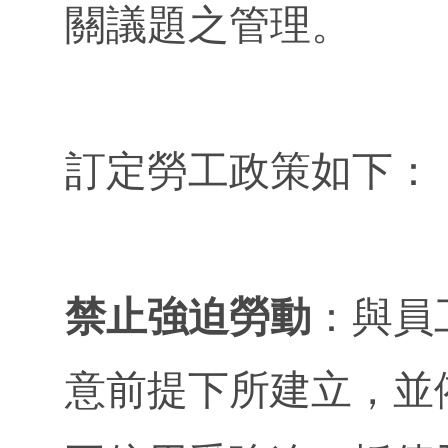
關議題之管理。
訂定勞工政策如下：
禁止強迫勞動
：與員
意前提下所建立，並