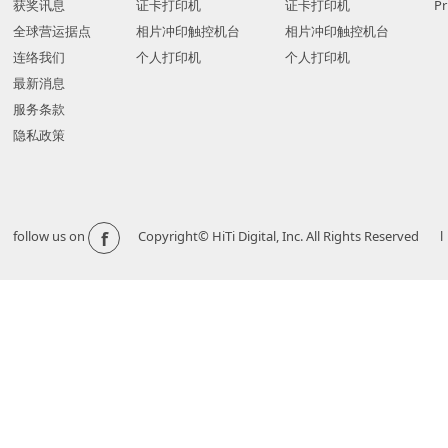
获奖讯息
证卡打印机
证卡打印机
Pr
全球营运据点
相片冲印触控机台
相片冲印触控机台
连络我们
个人打印机
个人打印机
最新消息
服务条款
隐私政策
f
follow us on
Copyright© HiTi Digital, Inc. All Righ