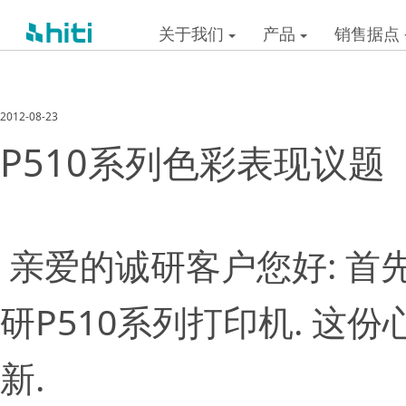
关于我们
产品
销售据点
2012-08-23
P510系列色彩表现议题
亲爱的诚研客户您好: 首
研P510系列打印机. 
新.