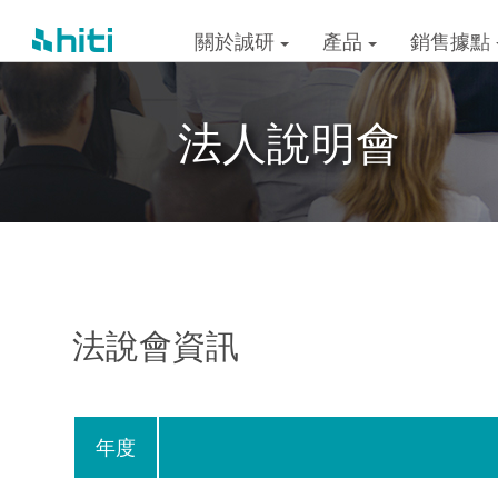
關於誠研
產品
銷售據點
法人說明會
法說會資訊
年度