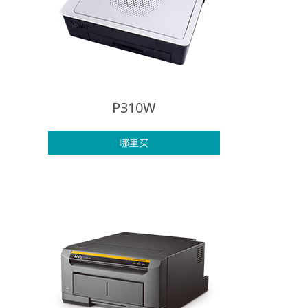
P310W
哪里买