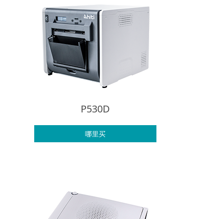
P530D
哪里买