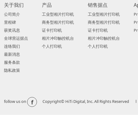
关于我们
产品
销售据点
A
公司简介
工业型相片打印机
工业型相片打印机
Pr
里程碑
商务型相片打印机
商务型相片打印机
P
获奖讯息
证卡打印机
证卡打印机
Pr
全球营运据点
相片冲印触控机台
相片冲印触控机台
连络我们
个人打印机
个人打印机
最新消息
服务条款
隐私政策
f
follow us on
Copyright© HiTi Digital, Inc. All Righ