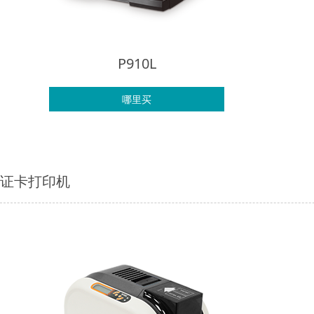
P910L
哪里买
证卡打印机