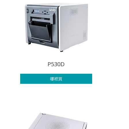
P530D
哪裡買