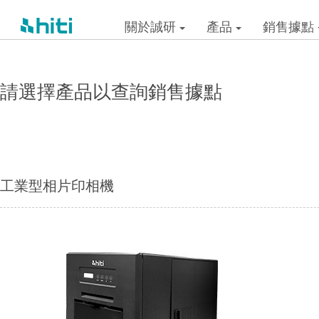
關於誠研
產品
銷售據點
請選擇產品以查詢銷售據點
工業型相片印相機