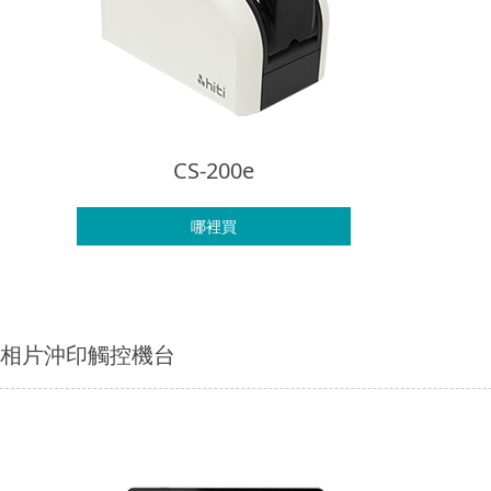
CS-200e
哪裡買
相片沖印觸控機台