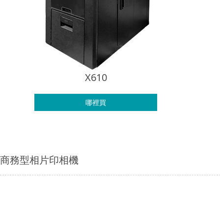
X610
哪裡買
商務型相片印相機