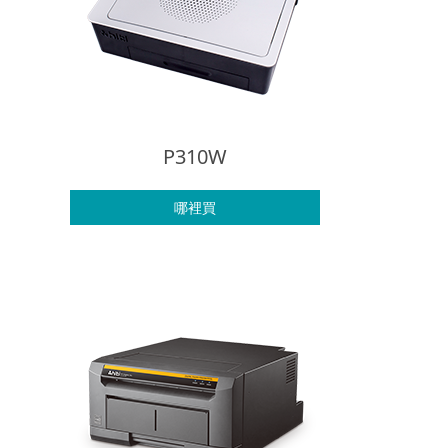
P310W
哪裡買