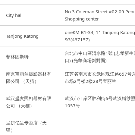
No 3 Coleman Street #02-09 Peni
City hall
Shopping center
oneKM B1-34, 11 Tanjong Katong
Tanjong Katong
SG(437157)
台北市中山區渭水路1號 (忠孝新生
菲林因斯特
口) (光華商場斜對面)
南京宝丽兰摄影器材有
江苏省南京市玄武区珠江路657号
限公司 （天猫）
市场2号楼2楼28号宝丽兰
武汉盛友照相器材有限
武汉市江岸区胜利街6号武汉婚纱
公司 （天猫）
1057号
呈妍亿呈专卖店（天
猫）