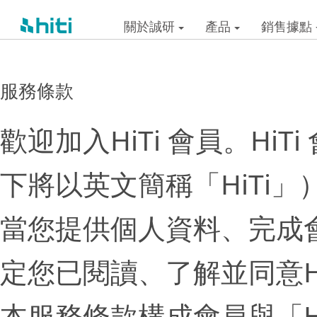
關於誠研
產品
銷售據點
服務條款
歡迎加入HiTi 會員。HiT
下將以英文簡稱「HiTi
當您提供個人資料、完成
定您已閱讀、了解並同意Hi
本服務條款構成會員與「H