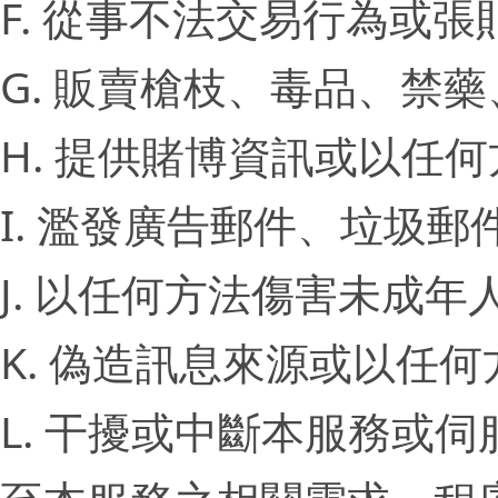
F. 從事不法交易行為或
G. 販賣槍枝、毒品、禁
H. 提供賭博資訊或以任
I. 濫發廣告郵件、垃圾
J. 以任何方法傷害未成年
K. 偽造訊息來源或以任
L. 干擾或中斷本服務或