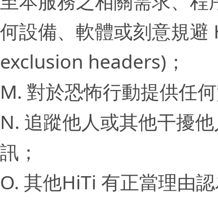
至本服務之相關需求、程
何設備、軟體或刻意規避 Hi
exclusion headers)；
M. 對於恐怖行動提供任
N. 追蹤他人或其他干擾
訊；
O. 其他HiTi 有正當理