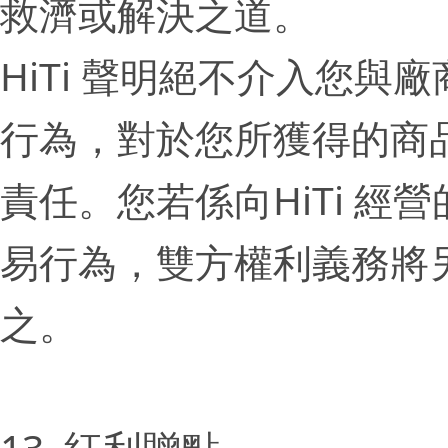
救濟或解決之道。
HiTi 聲明絕不介入您
行為，對於您所獲得的商
責任。您若係向HiTi 
易行為，雙方權利義務將
之。
13. 紅利贈點