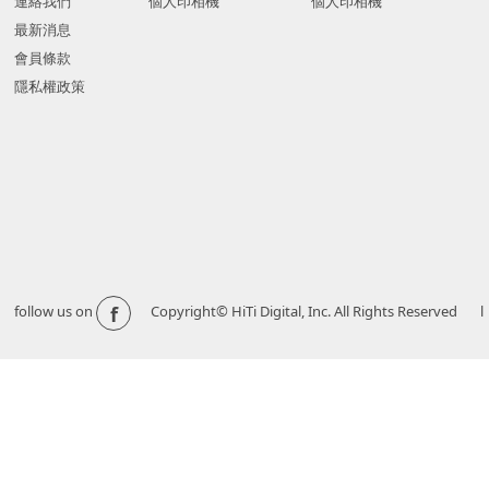
連絡我們
個人印相機
個人印相機
最新消息
會員條款
隱私權政策
f
follow us on
Copyright© HiTi Digital, Inc. All Righ