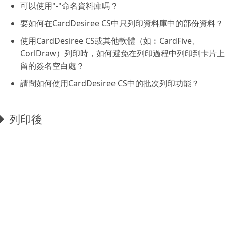
可以使用"-"命名資料庫嗎？
要如何在CardDesiree CS中只列印資料庫中的部份資料？
使用CardDesiree CS或其他軟體（如︰CardFive、
CorlDraw）列印時，如何避免在列印過程中列印到卡片
留的簽名空白處？
請問如何使用CardDesiree CS中的批次列印功能？
列印後