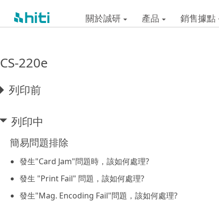
關於誠研
產品
銷售據點
CS-220e
列印前
列印中
簡易問題排除
發生"Card Jam"問題時，該如何處理?
發生 "Print Fail" 問題，該如何處理?
發生"Mag. Encoding Fail"問題，該如何處理?