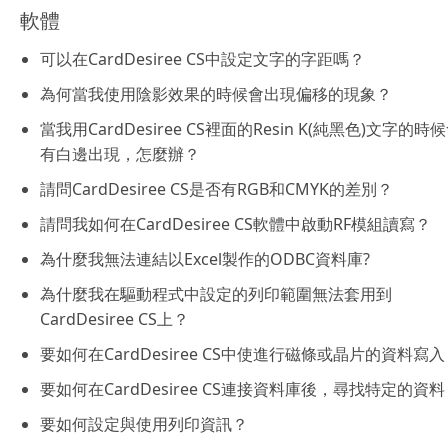
軟體
可以在CardDesiree CS中設定文字的字距嗎？
為何當我使用陰影效果的時候會出現偏移的現象？
當我用CardDesiree CS裡面的Resin K(純黑色)文字的時
有白邊出現，怎麼辦？
請問CardDesiree CS是否有RGB和CMYK的差別？
請問我如何在CardDesiree CS軟體中啟動RF模組讀寫？
為什麼我無法連結以Excel製作的ODBC資料庫?
為什麼我在驅動程式中設定的列印範圍無法套用到
CardDesiree CS上？
要如何在CardDesiree CS中使進行磁條或晶片的資料寫
要如何在CardDesiree CS連接資料庫後，尋找特定的資
要如何設定與使用列印資訊？