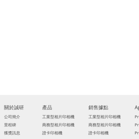
關於誠研
產品
銷售據點
A
公司簡介
工業型相片印相機
工業型相片印相機
Pr
里程碑
商務型相片印相機
商務型相片印相機
P
獲獎訊息
證卡印相機
證卡印相機
Pr