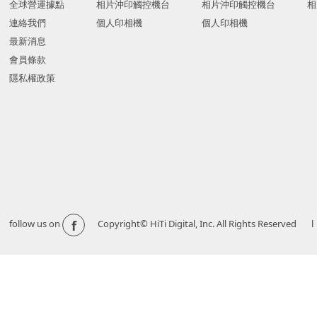
全球營運據點
相片沖印觸控機台
相片沖印觸控機台
相
連絡我們
個人印相機
個人印相機
最新消息
會員條款
隱私權政策
f
follow us on
Copyright© HiTi Digital, Inc. All Righ