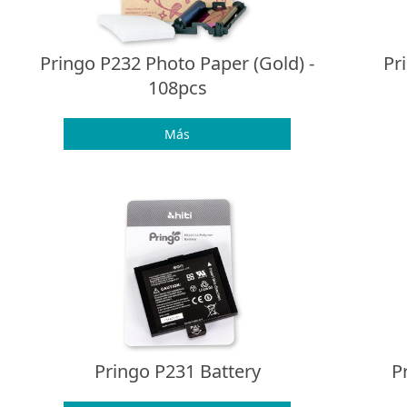
Pringo P232 Photo Paper (Gold) -
Pr
108pcs
Más
Pringo P231 Battery
P