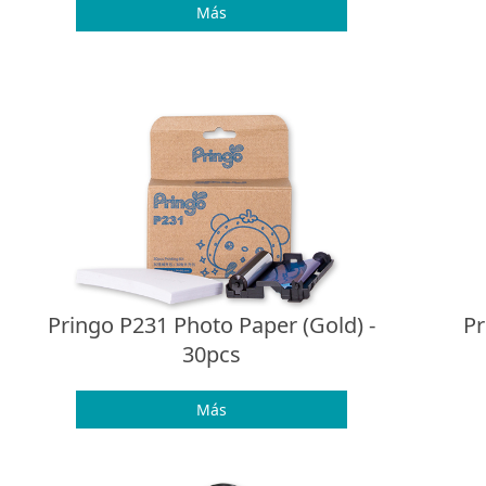
Más
Pringo P231 Photo Paper (Gold) -
Pr
30pcs
Más