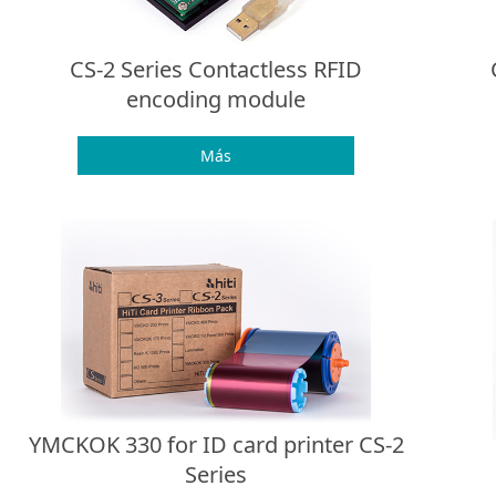
CS-2 Series Contactless RFID
encoding module
Más
YMCKOK 330 for ID card printer CS-2
Series