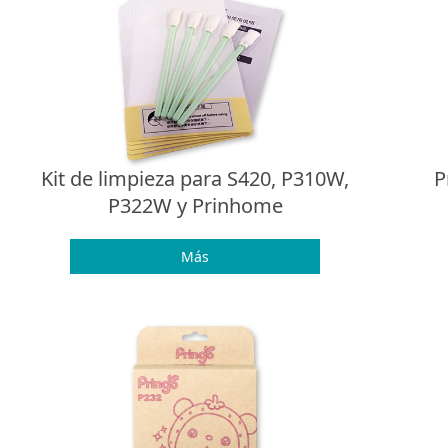
Kit de limpieza para S420, P310W,
P
P322W y Prinhome
Más