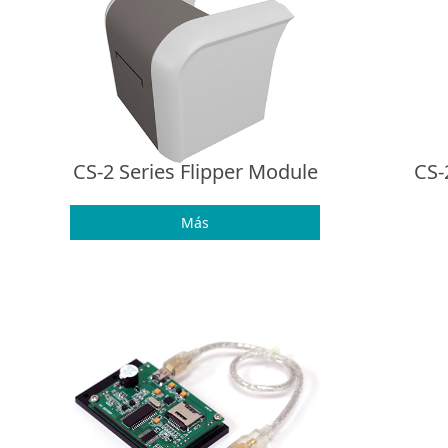
CS-2 Series Flipper Module
CS-
Más