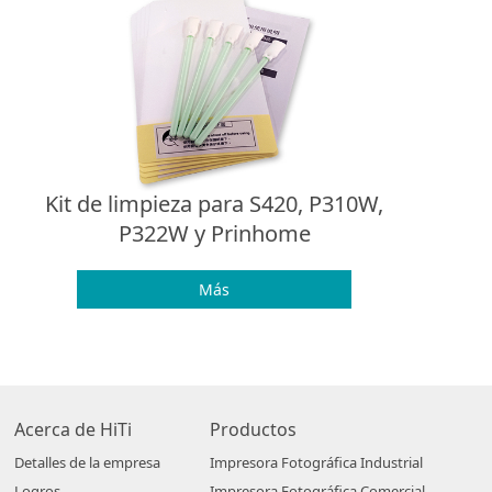
Kit de limpieza para S420, P310W,
P322W y Prinhome
Más
Acerca de HiTi
Productos
Detalles de la empresa
Impresora Fotográfica Industrial
Logros
Impresora Fotográfica Comercial