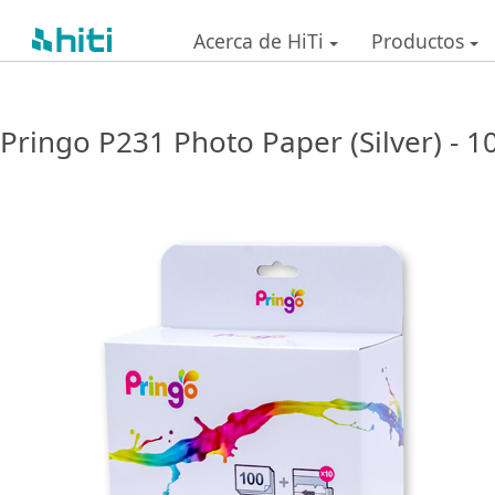
Acerca de HiTi
Productos
Pringo P231 Photo Paper (Silver) - 1