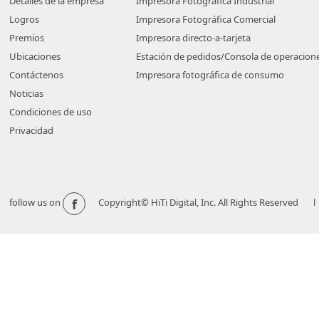
Detalles de la empresa
Impresora Fotográfica Industrial
Logros
Impresora Fotográfica Comercial
Premios
Impresora directo-a-tarjeta
Ubicaciones
Estación de pedidos/Consola de operacion
Contáctenos
Impresora fotográfica de consumo
Noticias
Condiciones de uso
Privacidad
f
follow us on
Copyright© HiTi Digital, Inc. All Rights Reserved l 